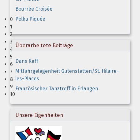
Bourrée Croisée
Polka Piquée
0
1
2
3
Überarbeitete Beiträge
4
5
Dans Keff
6
Mitfahrgelegenheit Gutenstetten/St. Hilaire-
7
les-Places
8
9
Französischer Tanztreff in Erlangen
10
Unsere Eigenheiten