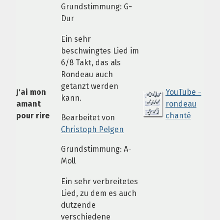
Grundstimmung: G-
Dur
Ein sehr
beschwingtes Lied im
6/8 Takt, das als
Rondeau auch
getanzt werden
J'ai mon
YouTube -
kann.
amant
rondeau
pour rire
chanté
Bearbeitet von
Christoph Pelgen
Grundstimmung: A-
Moll
Ein sehr verbreitetes
Lied, zu dem es auch
dutzende
verschiedene