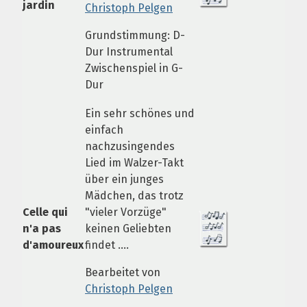
jardin
Christoph Pelgen
Grundstimmung: D-
Dur Instrumental
Zwischenspiel in G-
Dur
Ein sehr schönes und
einfach
nachzusingendes
Lied im Walzer-Takt
über ein junges
Mädchen, das trotz
Celle qui
"vieler Vorzüge"
n'a pas
keinen Geliebten
d'amoureux
findet ....
Bearbeitet von
Christoph Pelgen