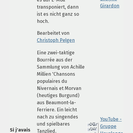
Girardon
transponiert, dann
ist es nicht ganz so
hoch.
Bearbeitet von
Christoph Pelgen
Eine zwei-taktige
Bourrée aus der
Sammlung von Achille
Millien 'Chansons
populaires du
Nivernais et Morvan
(heutiges Burgund)
aus Beaumont-la-
Ferriere. Ein leicht
nach zu singendes
YouTube -
und spielbares
Gruppe
Si j'avais
Tanzlied.