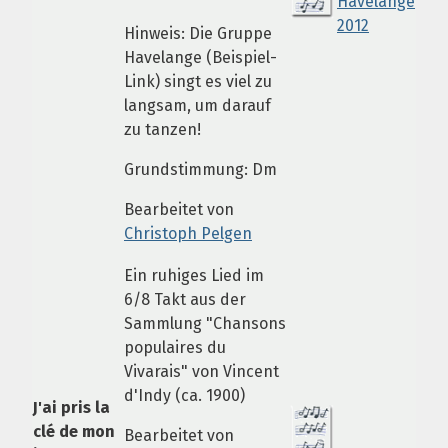
Havelange
2012
Hinweis: Die Gruppe
Havelange (Beispiel-
Link) singt es viel zu
langsam, um darauf
zu tanzen!
Grundstimmung: Dm
Bearbeitet von
Christoph Pelgen
Ein ruhiges Lied im
6/8 Takt aus der
Sammlung "Chansons
populaires du
Vivarais" von Vincent
d'Indy (ca. 1900)
J'ai pris la
clé de mon
Bearbeitet von