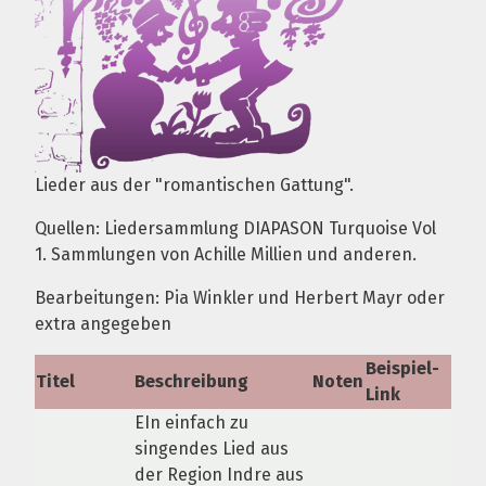
Lieder aus der "romantischen Gattung".
Quellen: Liedersammlung DIAPASON Turquoise Vol
1. Sammlungen von Achille Millien und anderen.
Bearbeitungen: Pia Winkler und Herbert Mayr oder
extra angegeben
Beispiel-
Titel
Beschreibung
Noten
Link
EIn einfach zu
singendes Lied aus
der Region Indre aus