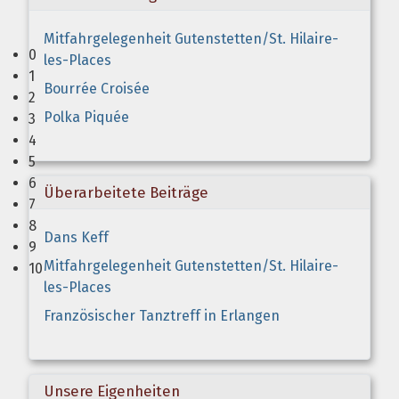
Mitfahrgelegenheit Gutenstetten/St. Hilaire-
0
les-Places
1
Bourrée Croisée
2
Polka Piquée
3
4
5
6
Überarbeitete Beiträge
7
8
Dans Keff
9
Mitfahrgelegenheit Gutenstetten/St. Hilaire-
10
les-Places
Französischer Tanztreff in Erlangen
Unsere Eigenheiten