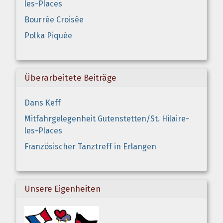
les-Places
Bourrée Croisée
Polka Piquée
Überarbeitete Beiträge
Dans Keff
Mitfahrgelegenheit Gutenstetten/St. Hilaire-
les-Places
Französischer Tanztreff in Erlangen
Unsere Eigenheiten