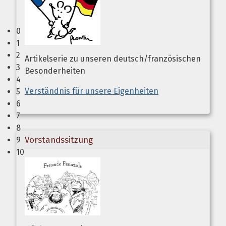
0
1
2
Artikelserie zu unseren deutsch/französischen
3
Besonderheiten
4
Verständnis für unsere Eigenheiten
5
6
7
8
Vorstandssitzung
9
10